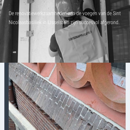
De renovatiewerkzaamheden aan de voegen van de Sint
Nicolaasbasiliek in IJsselstein zijn succesvol afgerond.