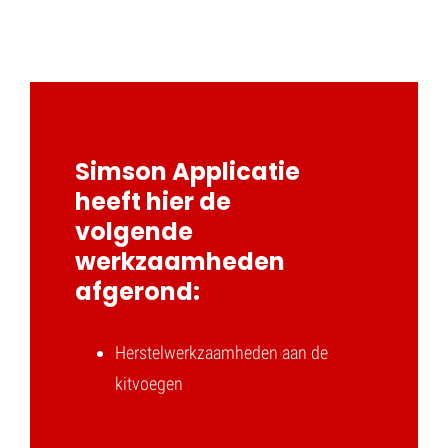
Met dank aan iedereen die betrokken was bij dit project!
Simson Applicatie
heeft hier de
volgende
werkzaamheden
afgerond:
Herstelwerkzaamheden aan de
kitvoegen