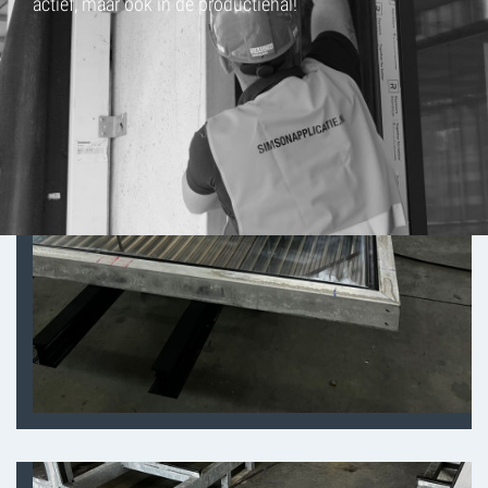
actief, maar ook in de productiehal!