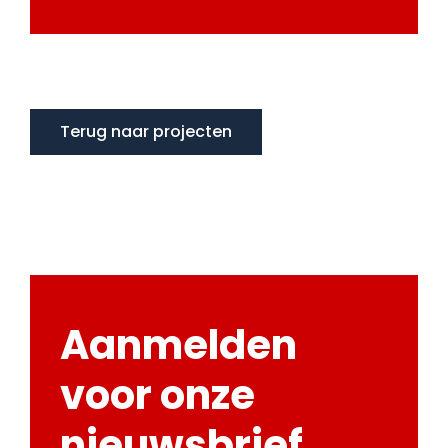
Terug naar projecten
Aanmelden
voor onze
nieuwsbrief