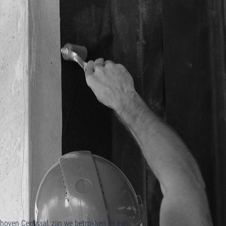
oven Centraal, zijn we betrokken bij een