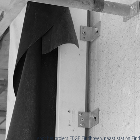
Voor het project EDGE Eindhoven, naast station Eindh