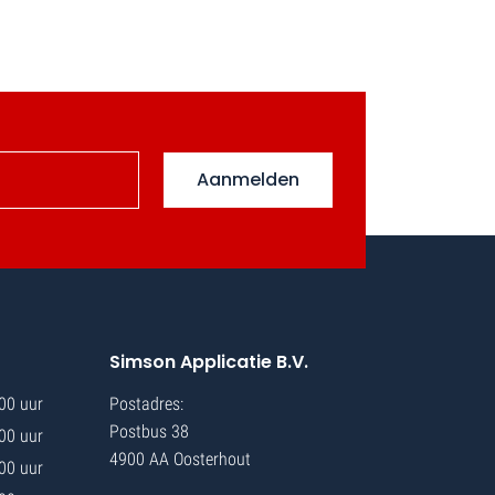
Aanmelden
Simson Applicatie B.V.
.00 uur
Postadres:
Postbus 38
.00 uur
4900 AA Oosterhout
.00 uur