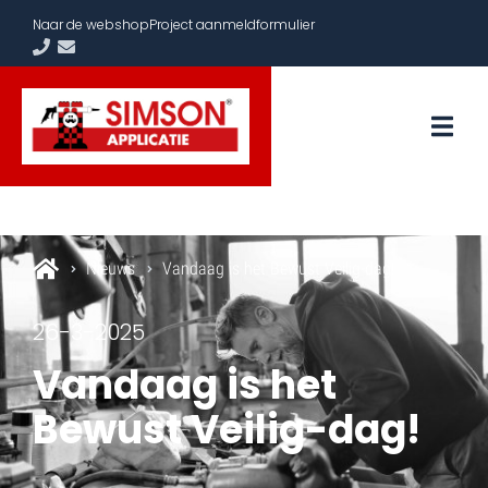
Naar de webshop
Project aanmeldformulier
Nieuws
Vandaag is het Bewust Veilig-dag!
26-3-2025
Vandaag is het
Bewust Veilig-dag!