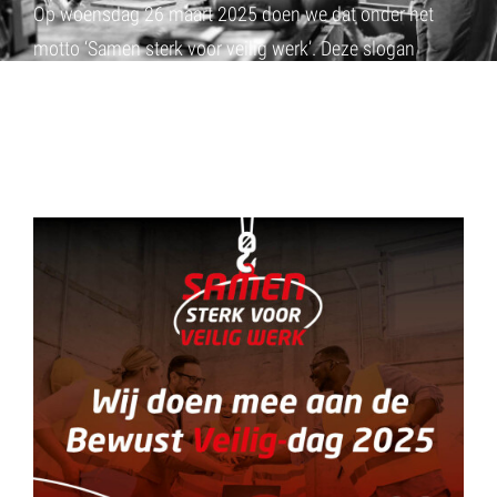
Op woensdag 26 maart 2025 doen we dat onder het
motto ‘Samen sterk voor veilig werk’. Deze slogan
benadrukt het belang van goede samenwerking, wat
essentieel is voor een veilige werklocatie.