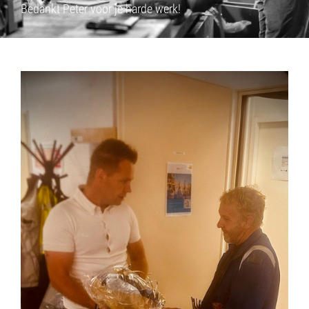
Bedankt Peter voor je harde werk!