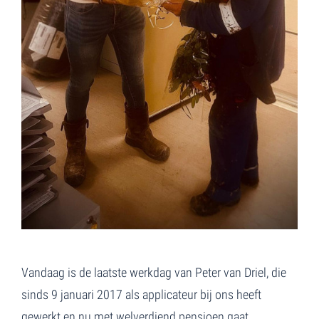
Vandaag is de laatste werkdag van Peter van Driel, die
sinds 9 januari 2017 als applicateur bij ons heeft
gewerkt en nu met welverdiend pensioen gaat.