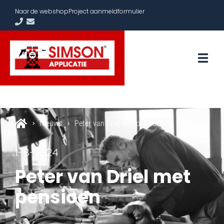
Naar de webshop
Project aanmeldformulier
Nieuws
Peter van Driel met pensioen
1-8-2024
Peter van Driel met
pensioen