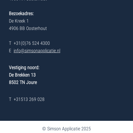
Bezoekadres:
De Kreek 1
4906 BB Oosterhout
T +31(0)76 524 4300
E
info@simsonapplicatie.nl
Vestiging noord:
De Brekken 13
8502 TN Joure
T +31513 269 028
© Simson Applicatie 2025